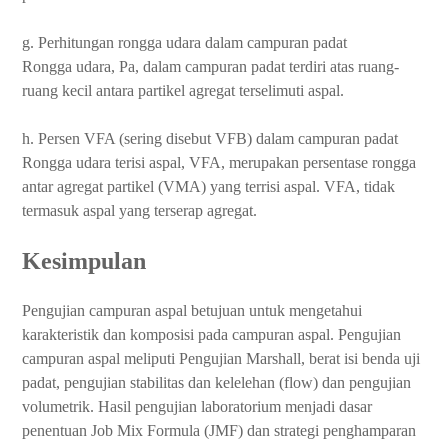
g. Perhitungan rongga udara dalam campuran padat
Rongga udara, Pa, dalam campuran padat terdiri atas ruang-
ruang kecil antara partikel agregat terselimuti aspal.
h. Persen VFA (sering disebut VFB) dalam campuran padat
Rongga udara terisi aspal, VFA, merupakan persentase rongga
antar agregat partikel (VMA) yang terrisi aspal. VFA, tidak
termasuk aspal yang terserap agregat.
Kesimpulan
Pengujian campuran aspal betujuan untuk mengetahui
karakteristik dan komposisi pada campuran aspal. Pengujian
campuran aspal meliputi Pengujian Marshall, berat isi benda uji
padat, pengujian stabilitas dan kelelehan (flow) dan pengujian
volumetrik. Hasil pengujian laboratorium menjadi dasar
penentuan Job Mix Formula (JMF) dan strategi penghamparan