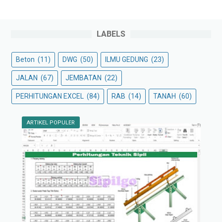
LABELS
Beton
(11)
DWG
(50)
ILMU GEDUNG
(23)
JALAN
(67)
JEMBATAN
(22)
PERHITUNGAN EXCEL
(84)
RAB
(14)
TANAH
(60)
ARTIKEL POPULER