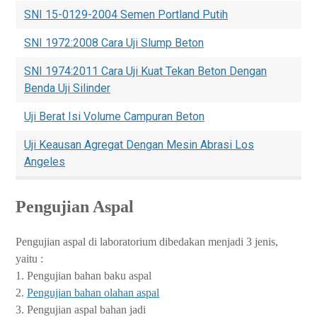
SNI 15-0129-2004 Semen Portland Putih
SNI 1972:2008 Cara Uji Slump Beton
SNI 1974:2011 Cara Uji Kuat Tekan Beton Dengan
Benda Uji Silinder
Uji Berat Isi Volume Campuran Beton
Uji Keausan Agregat Dengan Mesin Abrasi Los
Angeles
Pengujian Aspal
Pengujian aspal di laboratorium dibedakan menjadi 3 jenis,
yaitu :
1. Pengujian bahan baku aspal
2.
Pengujian bahan olahan aspal
3. Pengujian aspal bahan jadi