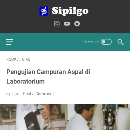
HOME
/
JALAN
Pengujian Campuran Aspal di
Laboratorium
sipilgo
Post a Comment