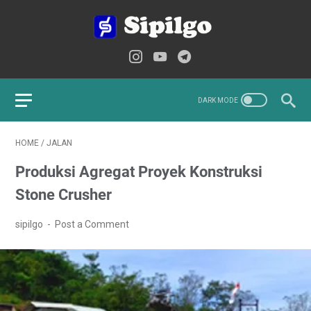
HOME
/
JALAN
Produksi Agregat Proyek Konstruksi
Stone Crusher
sipilgo
Post a Comment