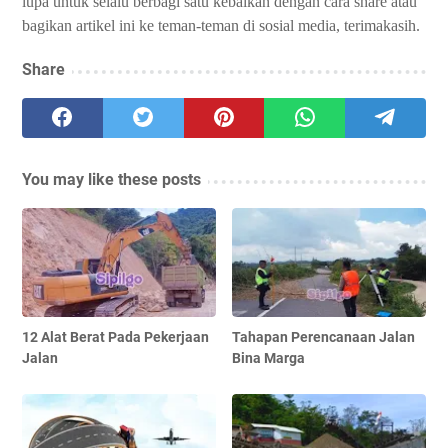
lupa untuk selalu berbagi satu kebaikan dengan cara share atau
bagikan artikel ini ke teman-teman di sosial media, terimakasih.
Share
You may like these posts
12 Alat Berat Pada Pekerjaan
Tahapan Perencanaan Jalan
Jalan
Bina Marga