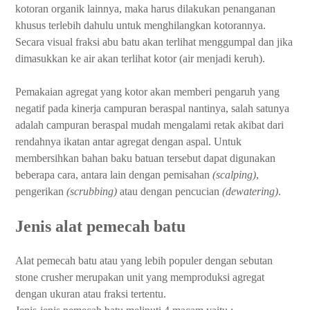
kotoran organik lainnya, maka harus dilakukan penanganan
khusus terlebih dahulu untuk menghilangkan kotorannya.
Secara visual fraksi abu batu akan terlihat menggumpal dan jika
dimasukkan ke air akan terlihat kotor (air menjadi keruh).
Pemakaian agregat yang kotor akan memberi pengaruh yang
negatif pada kinerja campuran beraspal nantinya, salah satunya
adalah campuran beraspal mudah mengalami retak akibat dari
rendahnya ikatan antar agregat dengan aspal. Untuk
membersihkan bahan baku batuan tersebut dapat digunakan
beberapa cara, antara lain dengan pemisahan
(scalping)
,
pengerikan
(scrubbing)
atau dengan pencucian
(dewatering)
.
Jenis alat pemecah batu
Alat pemecah batu atau yang lebih populer dengan sebutan
stone crusher merupakan unit yang memproduksi agregat
dengan ukuran atau fraksi tertentu.