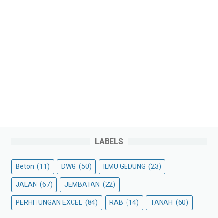
LABELS
Beton
(11)
DWG
(50)
ILMU GEDUNG
(23)
JALAN
(67)
JEMBATAN
(22)
PERHITUNGAN EXCEL
(84)
RAB
(14)
TANAH
(60)