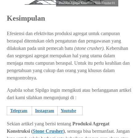
Produksi Agregat Konstruksi Stone Crusher 01
Kesimpulan
Efesiensi dan efektivitas produksi agregat untuk campuran
beraspal ditentukan oleh pengaturan dan pengawasan yang
dilakukan pada unit pemecah batu
(stone crusher).
Kebersihan
dan segregasi agregat merupakan hal yang utama dalam
menjaga mutu campuran beraspal. Untuk itu perlu keahlian dan
pengetahuan yang cukup dan orang yang khusus dalam
mengontrolnya.
Apabila sobat Sipilgo ingin mengikuti atau berlangganan artikel
dari kami silahkan mengunjungi di :
Telegram
Instagram
Youtube
Sekian artikel yang berisi tentang
Produksi Agregat
Konstruksi (
Stone Crusher
)
, semoga bisa bermanfaat. Jangan