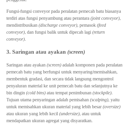
Fungsi-fungsi conveyor pada peralatan pemecah batu biasanya
terdiri atas fungsi penyambung atau perantara
(joint conveyor)
,
mendistribusikan
(discharge conveyor)
, pemasok
(feed
conveyor)
, dan fungsi balik untuk dipecah lagi
(return
conveyor)
.
3. Saringan atau ayakan
(screen)
Saringan atau ayakan
(screen)
adalah komponen pada peralatan
pemecah batu yang berfungsi untuk menyaring/memisahkan,
membentuk gradasi, dan secara tidak langsung mengontrol
penyaluran material ke unit pemecah batu dan selanjutnya ke
bin dingin
(cold bins)
atau tempat penimbunan
(stockpile)
.
Tujuan utama penyaringan adalah pemisahan
(scalping)
, yaitu
untuk memisahkan ukuran material yang lebih besar
(oversize)
atau ukuran yang lebih kecil
(undersize)
, atau untuk
mendapatkan ukuran agregat yang disyaratkan.