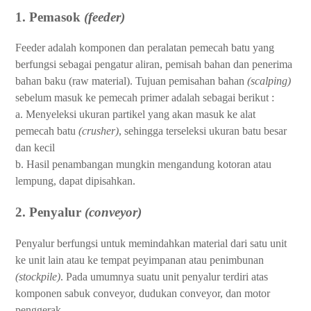
1. Pemasok
(feeder)
Feeder adalah komponen dan peralatan pemecah batu yang
berfungsi sebagai pengatur aliran, pemisah bahan dan penerima
bahan baku (raw material). Tujuan pemisahan bahan
(scalping)
sebelum masuk ke pemecah primer adalah sebagai berikut :
a. Menyeleksi ukuran partikel yang akan masuk ke alat
pemecah batu
(crusher)
, sehingga terseleksi ukuran batu besar
dan kecil
b. Hasil penambangan mungkin mengandung kotoran atau
lempung, dapat dipisahkan.
2. Penyalur
(conveyor)
Penyalur berfungsi untuk memindahkan material dari satu unit
ke unit lain atau ke tempat peyimpanan atau penimbunan
(stockpile)
. Pada umumnya suatu unit penyalur terdiri atas
komponen sabuk conveyor, dudukan conveyor, dan motor
penggerak.