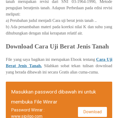
tanah merupakan revisi dari SNI 03-1964-1990, Metode
pengujian beratjenis tanah. Adapun Perbedaan pada edisi revisi
meliputi:
a) Perubahan judul menjadi Cara uji berat jenis tanah ..
b) Ada penambahan materi pada koreksi nilai K dan suhu yang
dihubungkan dengan nilai kerapatan relatif air.
Download Cara Uji Berat Jenis Tanah
File yang saya bagikan ini merupakan Ebook tentang
Cara Uji
Berat Jenis Tanah.
Silahkan sobat tekan tulisan download
yang berada dibawah ini secara Gratis alias cuma-cuma.
Masukkan password dibawah ini untuk
membuka File Winrar
Password Winrar :
Download
www.sipilgo.com