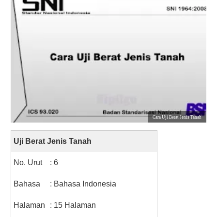
Cara Uji Berat Jenis Tanah
Uji Berat Jenis Tanah
No. Urut
: 6
Bahasa
: Bahasa Indonesia
Halaman
: 15 Halaman