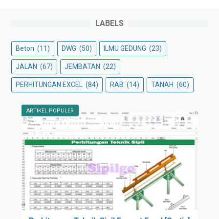
LABELS
Beton
(11)
DWG
(50)
ILMU GEDUNG
(23)
JALAN
(67)
JEMBATAN
(22)
PERHITUNGAN EXCEL
(84)
RAB
(14)
TANAH
(60)
ARTIKEL POPULER