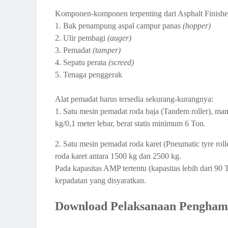
Komponen-komponen terpenting dari Asphalt Finishe
1. Bak penampung aspal campur panas
(hopper)
2. Ulir pembagi
(auger)
3. Pemadat
(tamper)
4. Sepatu perata
(screed)
5. Tenaga penggerak
Alat pemadat harus tersedia sekurang-kurangnya:
1. Satu mesin pemadat roda baja (Tandem roller), 
kg/0,1 meter lebar, berat statis minimum 6 Ton.
2. Satu mesin pemadat roda karet (Pneumatic tyre rol
roda karet antara 1500 kg dan 2500 kg.
Pada kapasitas AMP tertentu (kapasitas lebih dari 90
kepadatan yang disyaratkan.
Download Pelaksanaan Pengham