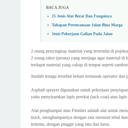
BACA JUGA
25 Jenis Alat Berat Dan Fungsinya
Tahapan Perencanaan Jalan Bina Marga
Jenis Pekerjaan Galian Pada Jalan
2 orang penyingkap material yang tersendat di pojok
2 orang raker (perata) yang menjaga agar material d
terdapat material yang cukup di tempat seperti sambu
Jumlah tenaga tersebut belum termasuk operator dan p
Asphalt sprayer digunakan untuk pekerjaan penyiap
yaitu menyiramkan lapis perekat (tack coat) atau lapi
Alat penghampar atau Finisher adalah alat untuk me
truck, menghamparnya dengan rata menurut tebal dan 
tertentu, dengan pinggir yang rata dan lurus.