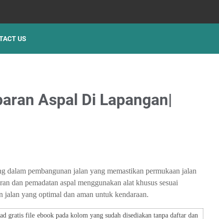
TACT US
ran Aspal Di Lapangan|
ing dalam pembangunan jalan yang memastikan permukaan jalan
baran dan pemadatan aspal menggunakan alat khusus sesuai
aan jalan yang optimal dan aman untuk kendaraan.
d gratis file ebook pada kolom yang sudah disediakan tanpa daftar dan