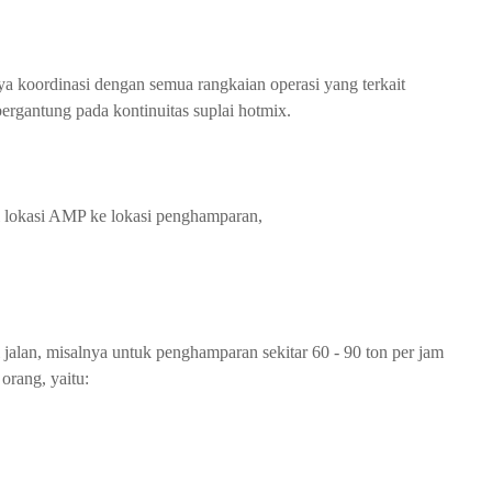
koordinasi dengan semua rangkaian operasi yang terkait
rgantung pada kontinuitas suplai hotmix.
 lokasi AMP ke lokasi penghamparan,
jalan, misalnya untuk penghamparan sekitar 60 - 90 ton per jam
orang, yaitu: