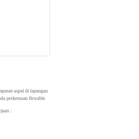
paran aspal di lapangan
da perkerasan flexsible
jaan :