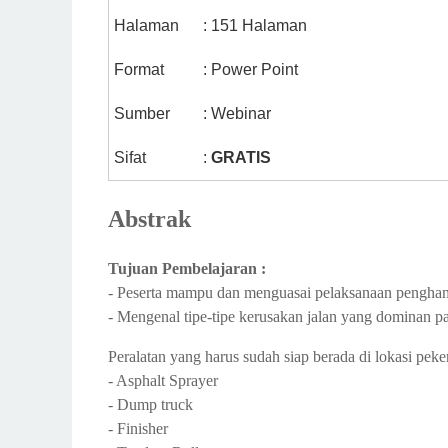
Halaman
: 151 Halaman
Format
: Power Point
Sumber
: Webinar
Sifat
:
GRATIS
Abstrak
Tujuan Pembelajaran :
- Peserta mampu dan menguasai pelaksanaan pengham
- Mengenal tipe-tipe kerusakan jalan yang dominan pa
Peralatan yang harus sudah siap berada di lokasi peker
- Asphalt Sprayer
- Dump truck
- Finisher