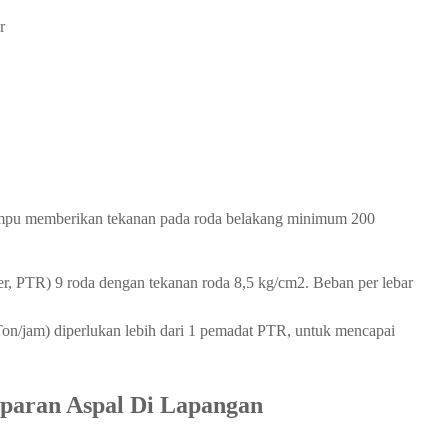
r
mampu memberikan tekanan pada roda belakang minimum 200
ler, PTR) 9 roda dengan tekanan roda 8,5 kg/cm2. Beban per lebar
 Ton/jam) diperlukan lebih dari 1 pemadat PTR, untuk mencapai
paran Aspal Di Lapangan