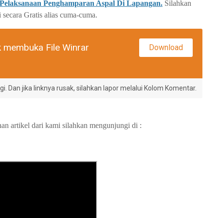
Pelaksanaan Penghamparan Aspal Di Lapangan.
Silahkan
i secara Gratis alias cuma-cuma.
k membuka File Winrar
Download
i. Dan jika linknya rusak, silahkan lapor melalui Kolom Komentar.
an artikel dari kami silahkan mengunjungi di :