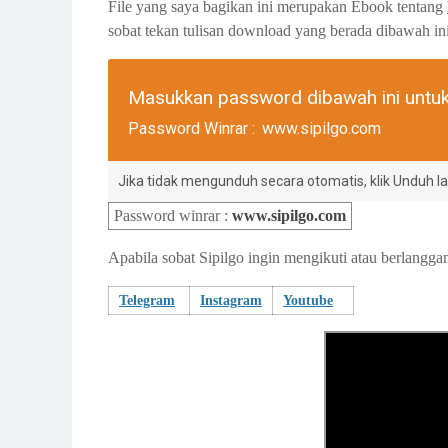
File yang saya bagikan ini merupakan Ebook tentang
sobat tekan tulisan download yang berada dibawah in
Masukkan password dibawah ini untu
Password Winrar :
www.sipilgo.com
Jika tidak mengunduh secara otomatis, klik Unduh lag
Password winrar
:
www.sipilgo.com
Apabila sobat Sipilgo ingin mengikuti atau berlanggan
Telegram
Instagram
Youtube