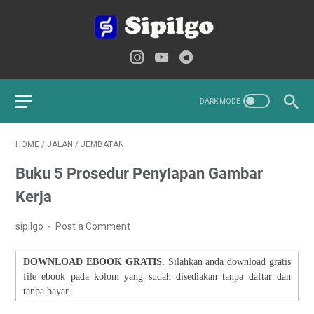
HOME
/
JALAN
/
JEMBATAN
Buku 5 Prosedur Penyiapan Gambar
Kerja
sipilgo
Post a Comment
DOWNLOAD EBOOK GRATIS.
Silahkan anda download gratis
file ebook pada kolom yang sudah disediakan tanpa daftar dan
tanpa bayar.