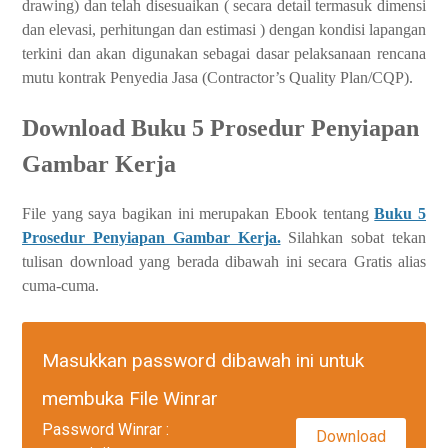
drawing) dan telah disesuaikan ( secara detail termasuk dimensi
dan elevasi, perhitungan dan estimasi ) dengan kondisi lapangan
terkini dan akan digunakan sebagai dasar pelaksanaan rencana
mutu kontrak Penyedia Jasa (Contractor’s Quality Plan/CQP).
Download Buku 5 Prosedur Penyiapan
Gambar Kerja
File yang saya bagikan ini merupakan Ebook tentang
Buku 5
Prosedur Penyiapan Gambar Kerja.
Silahkan sobat tekan
tulisan download yang berada dibawah ini secara Gratis alias
cuma-cuma.
Masukkan password dibawah ini untuk
membuka File Winrar
Password Winrar :
Download