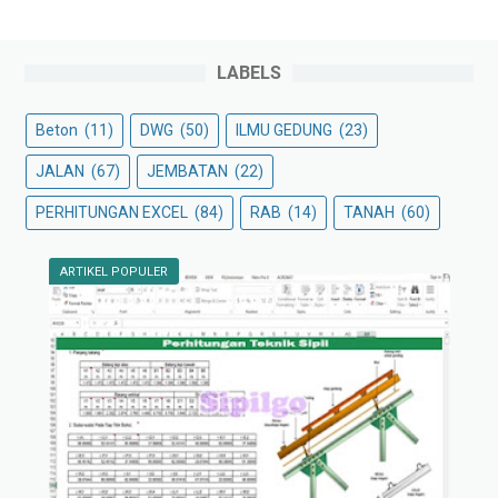
LABELS
Beton
(11)
DWG
(50)
ILMU GEDUNG
(23)
JALAN
(67)
JEMBATAN
(22)
PERHITUNGAN EXCEL
(84)
RAB
(14)
TANAH
(60)
ARTIKEL POPULER