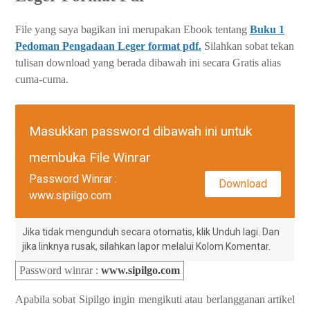
File yang saya bagikan ini merupakan Ebook tentang
Buku 1
Pedoman Pengadaan Leger format pdf.
Silahkan sobat tekan
tulisan download yang berada dibawah ini secara Gratis alias
cuma-cuma.
Masukkan password dibawah ini untuk
membuka File Winrar
Password Winrar :
Download
www.sipilgo.com
Jika tidak mengunduh secara otomatis, klik Unduh lagi. Dan
jika linknya rusak, silahkan lapor melalui Kolom Komentar.
Password winrar
:
www.sipilgo.com
Apabila sobat Sipilgo ingin mengikuti atau berlangganan artikel