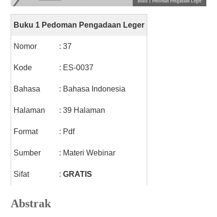
Buku 1 Pedoman Pengadaan Leger
Buku 1 Pedoman Pengadaan Leger
Nomor
: 37
Kode
: ES-0037
Bahasa
: Bahasa Indonesia
Halaman
: 39 Halaman
Format
: Pdf
Sumber
: Materi Webinar
Sifat
:
GRATIS
Abstrak