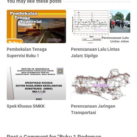
You may like these posts
Pembekalan Tenaga
Perencanaan Lalu Lintas
Supervisi Buku 1
Jalan| Sipilgo
Spek Khusus SMKK
Perencanaan Jaringan
Transportasi
Post a Comment for "Buku 1 Pedoman