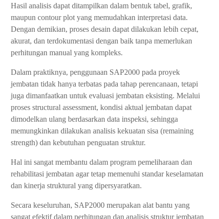
Hasil analisis dapat ditampilkan dalam bentuk tabel, grafik,
maupun contour plot yang memudahkan interpretasi data.
Dengan demikian, proses desain dapat dilakukan lebih cepat,
akurat, dan terdokumentasi dengan baik tanpa memerlukan
perhitungan manual yang kompleks.
Dalam praktiknya, penggunaan SAP2000 pada proyek
jembatan tidak hanya terbatas pada tahap perencanaan, tetapi
juga dimanfaatkan untuk evaluasi jembatan eksisting. Melalui
proses structural assessment, kondisi aktual jembatan dapat
dimodelkan ulang berdasarkan data inspeksi, sehingga
memungkinkan dilakukan analisis kekuatan sisa (remaining
strength) dan kebutuhan penguatan struktur.
Hal ini sangat membantu dalam program pemeliharaan dan
rehabilitasi jembatan agar tetap memenuhi standar keselamatan
dan kinerja struktural yang dipersyaratkan.
Secara keseluruhan, SAP2000 merupakan alat bantu yang
sangat efektif dalam perhitungan dan analisis struktur jembatan