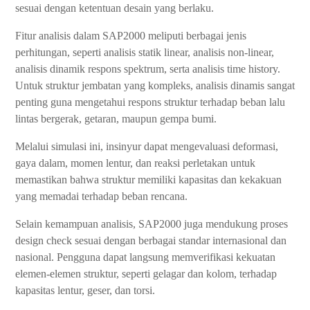
sesuai dengan ketentuan desain yang berlaku.
Fitur analisis dalam SAP2000 meliputi berbagai jenis
perhitungan, seperti analisis statik linear, analisis non-linear,
analisis dinamik respons spektrum, serta analisis time history.
Untuk struktur jembatan yang kompleks, analisis dinamis sangat
penting guna mengetahui respons struktur terhadap beban lalu
lintas bergerak, getaran, maupun gempa bumi.
Melalui simulasi ini, insinyur dapat mengevaluasi deformasi,
gaya dalam, momen lentur, dan reaksi perletakan untuk
memastikan bahwa struktur memiliki kapasitas dan kekakuan
yang memadai terhadap beban rencana.
Selain kemampuan analisis, SAP2000 juga mendukung proses
design check sesuai dengan berbagai standar internasional dan
nasional. Pengguna dapat langsung memverifikasi kekuatan
elemen-elemen struktur, seperti gelagar dan kolom, terhadap
kapasitas lentur, geser, dan torsi.