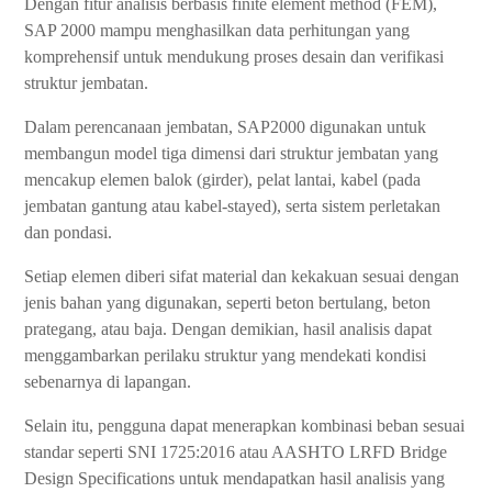
Dengan fitur analisis berbasis finite element method (FEM),
SAP 2000 mampu menghasilkan data perhitungan yang
komprehensif untuk mendukung proses desain dan verifikasi
struktur jembatan.
Dalam perencanaan jembatan, SAP2000 digunakan untuk
membangun model tiga dimensi dari struktur jembatan yang
mencakup elemen balok (girder), pelat lantai, kabel (pada
jembatan gantung atau kabel-stayed), serta sistem perletakan
dan pondasi.
Setiap elemen diberi sifat material dan kekakuan sesuai dengan
jenis bahan yang digunakan, seperti beton bertulang, beton
prategang, atau baja. Dengan demikian, hasil analisis dapat
menggambarkan perilaku struktur yang mendekati kondisi
sebenarnya di lapangan.
Selain itu, pengguna dapat menerapkan kombinasi beban sesuai
standar seperti SNI 1725:2016 atau AASHTO LRFD Bridge
Design Specifications untuk mendapatkan hasil analisis yang