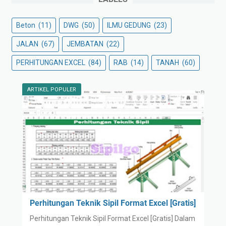
Beton
(11)
DWG
(50)
ILMU GEDUNG
(23)
JALAN
(67)
JEMBATAN
(22)
PERHITUNGAN EXCEL
(84)
RAB
(14)
TANAH
(60)
ARTIKEL POPULER
Perhitungan Teknik Sipil Format Excel [Gratis]
Perhitungan Teknik Sipil Format Excel [Gratis] Dalam