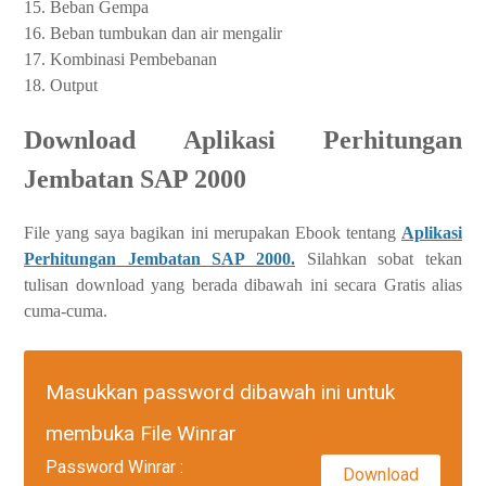
15. Beban Gempa
16. Beban tumbukan dan air mengalir
17. Kombinasi Pembebanan
18. Output
Download Aplikasi Perhitungan
Jembatan SAP 2000
File yang saya bagikan ini merupakan Ebook tentang
Aplikasi
Perhitungan Jembatan SAP 2000.
Silahkan sobat tekan
tulisan download yang berada dibawah ini secara Gratis alias
cuma-cuma.
Masukkan password dibawah ini untuk
membuka File Winrar
Password Winrar :
Download