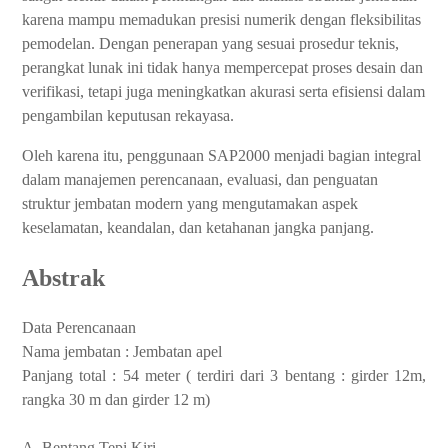
karena mampu memadukan presisi numerik dengan fleksibilitas
pemodelan. Dengan penerapan yang sesuai prosedur teknis,
perangkat lunak ini tidak hanya mempercepat proses desain dan
verifikasi, tetapi juga meningkatkan akurasi serta efisiensi dalam
pengambilan keputusan rekayasa.
Oleh karena itu, penggunaan SAP2000 menjadi bagian integral
dalam manajemen perencanaan, evaluasi, dan penguatan
struktur jembatan modern yang mengutamakan aspek
keselamatan, keandalan, dan ketahanan jangka panjang.
Abstrak
Data Perencanaan
Nama jembatan : Jembatan apel
Panjang total : 54 meter ( terdiri dari 3 bentang : girder 12m,
rangka 30 m dan girder 12 m)
A. Bentang Tepi Kiri