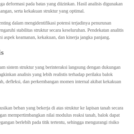
 deformasi pada batas yang diizinkan. Hasil analisis digunakan
ngan, serta kekakuan struktur yang optimal.
enting dalam mengidentifikasi potensi terjadinya penurunan
garuhi stabilitas struktur secara keseluruhan. Pendekatan analitis
 aspek keamanan, kekakuan, dan kinerja jangka panjang.
is
lam sistem struktur yang berinteraksi langsung dengan dukungan
inkan analisis yang lebih realistis terhadap perilaku balok
nah, defleksi, dan perkembangan momen internal akibat kekakuan
usikan beban yang bekerja di atas struktur ke lapisan tanah secara
gan mempertimbangkan nilai modulus reaksi tanah, balok dapat
angan berlebih pada titik tertentu, sehingga mengurangi risiko