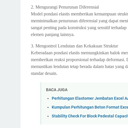
2. Mengurangi Penurunan Diferensial
Model pondasi elastis memberikan kemampuan struktu
meminimalkan penurunan diferensial yang dapat menimb
sangat penting pada konstruksi yang sensitif terhadap p
elemen panjang lainnya.
3. Mengontrol Lendutan dan Kekakuan Struktur
Keberadaan pondasi elastis memungkinkan balok memil
memberikan reaksi proporsional terhadap deformasi. 
memastikan lendutan tetap berada dalam batas yang da
standar desain.
BACA JUGA
Perhitungan Elastomer Jembatan Excel A
Kumpulan Perhitungan Beton Format Excel
Stability Check For Block Pedestal Capaci