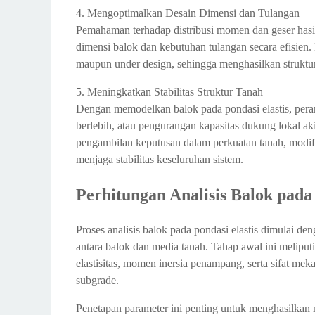
4. Mengoptimalkan Desain Dimensi dan Tulangan
Pemahaman terhadap distribusi momen dan geser hasi
dimensi balok dan kebutuhan tulangan secara efisien.
maupun under design, sehingga menghasilkan struktur
5. Meningkatkan Stabilitas Struktur Tanah
Dengan memodelkan balok pada pondasi elastis, peranca
berlebih, atau pengurangan kapasitas dukung lokal a
pengambilan keputusan dalam perkuatan tanah, modifi
menjaga stabilitas keseluruhan sistem.
Perhitungan Analisis Balok pada
Proses analisis balok pada pondasi elastis dimulai de
antara balok dan media tanah. Tahap awal ini meliputi 
elastisitas, momen inersia penampang, serta sifat mek
subgrade.
Penetapan parameter ini penting untuk menghasilka