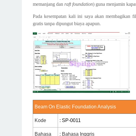
memanjang dan
raft foundation
) guna menjamin kapas
Pada kesempatan kali ini saya akan membagikan f
gratis tanpa dipungut biaya apapun.
Beam On Elastic Foundation Analysis
Kode
: SP-0011
Bahasa
: Bahasa Inggris