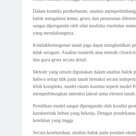
Dalam konteks pembebanan, analisis mempertimbangk
balok mengalami lentur, geser, dan penurunan diferen
sangat dipengaruhi oleh nilai modulus elastisitas mate
yang mendukungnya.
Ketidakhomogenan tanah juga dapat menghasilkan per
tidak seragam. Analisis numerik atau metode closed-
dan gaya geser secara detail.
Metode yang umum digunakan dalam analisis balok pa
bahwa setiap titik pada tanah bereaksi secara indepe
lebih kompleks, model elastis kontinu seperti model P
memperhitungkan interaksi lateral antar elemen tanah
Pemilihan model sangat dipengaruhi oleh kondisi geote
karakteristik beban yang bekerja. Dengan pendekatan 
ketelitian yang tinggi.
Secara keseluruhan, analisis balok pada pondasi elast