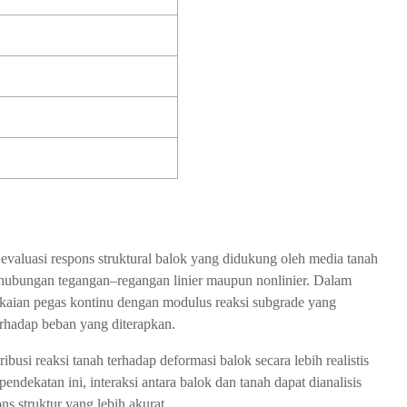
 evaluasi respons struktural balok yang didukung oleh media tanah
i hubungan tegangan–regangan linier maupun nonlinier. Dalam
ngkaian pegas kontinu dengan modulus reaksi subgrade yang
erhadap beban yang diterapkan.
busi reaksi tanah terhadap deformasi balok secara lebih realistis
ekatan ini, interaksi antara balok dan tanah dapat dianalisis
s struktur yang lebih akurat.