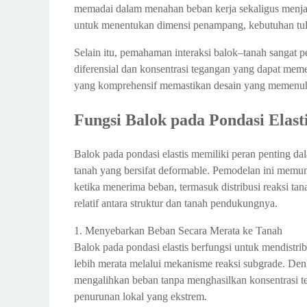
memadai dalam menahan beban kerja sekaligus menjaga
untuk menentukan dimensi penampang, kebutuhan tula
Selain itu, pemahaman interaksi balok–tanah sangat p
diferensial dan konsentrasi tegangan yang dapat memen
yang komprehensif memastikan desain yang memenuhi
Fungsi Balok pada Pondasi Elast
Balok pada pondasi elastis memiliki peran penting da
tanah yang bersifat deformable. Pemodelan ini memungk
ketika menerima beban, termasuk distribusi reaksi ta
relatif antara struktur dan tanah pendukungnya.
1. Menyebarkan Beban Secara Merata ke Tanah
Balok pada pondasi elastis berfungsi untuk mendistrib
lebih merata melalui mekanisme reaksi subgrade. Den
mengalihkan beban tanpa menghasilkan konsentrasi teg
penurunan lokal yang ekstrem.