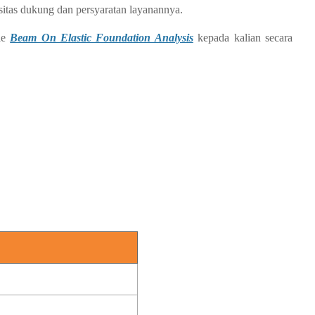
itas dukung dan persyaratan layanannya.
ile
Beam On Elastic Foundation Analysis
kepada kalian secara