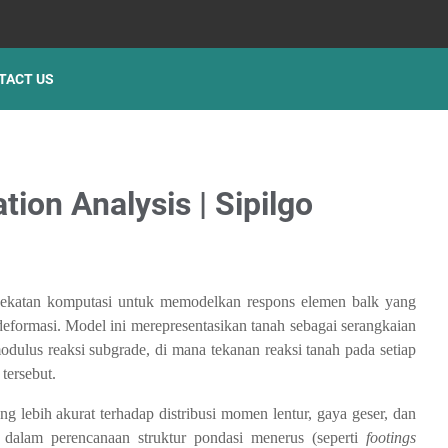
TACT US
ion Analysis | Sipilgo
ndekatan komputasi untuk memodelkan respons elemen balk yang
eformasi. Model ini merepresentasikan tanah sebagai serangkaian
odulus reaksi subgrade, di mana tekanan reaksi tanah pada setiap
 tersebut.
 lebih akurat terhadap distribusi momen lentur, gaya geser, dan
l dalam perencanaan struktur pondasi menerus (seperti
footings