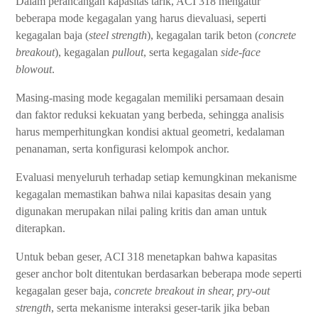
Dalam perancangan kapasitas tarik, ACI 318 mengatur
beberapa mode kegagalan yang harus dievaluasi, seperti
kegagalan baja (
steel strength
), kegagalan tarik beton (
concrete
breakout
), kegagalan
pullout
, serta kegagalan
side-face
blowout
.
Masing-masing mode kegagalan memiliki persamaan desain
dan faktor reduksi kekuatan yang berbeda, sehingga analisis
harus memperhitungkan kondisi aktual geometri, kedalaman
penanaman, serta konfigurasi kelompok anchor.
Evaluasi menyeluruh terhadap setiap kemungkinan mekanisme
kegagalan memastikan bahwa nilai kapasitas desain yang
digunakan merupakan nilai paling kritis dan aman untuk
diterapkan.
Untuk beban geser, ACI 318 menetapkan bahwa kapasitas
geser anchor bolt ditentukan berdasarkan beberapa mode seperti
kegagalan geser baja,
concrete breakout in shear,
pry-out
strength
, serta mekanisme interaksi geser-tarik jika beban