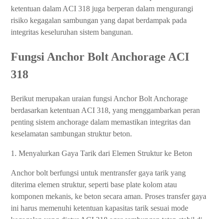
ketentuan dalam ACI 318 juga berperan dalam mengurangi
risiko kegagalan sambungan yang dapat berdampak pada
integritas keseluruhan sistem bangunan.
Fungsi Anchor Bolt Anchorage ACI
318
Berikut merupakan uraian fungsi Anchor Bolt Anchorage
berdasarkan ketentuan ACI 318, yang menggambarkan peran
penting sistem anchorage dalam memastikan integritas dan
keselamatan sambungan struktur beton.
1. Menyalurkan Gaya Tarik dari Elemen Struktur ke Beton
Anchor bolt berfungsi untuk mentransfer gaya tarik yang
diterima elemen struktur, seperti base plate kolom atau
komponen mekanis, ke beton secara aman. Proses transfer gaya
ini harus memenuhi ketentuan kapasitas tarik sesuai mode