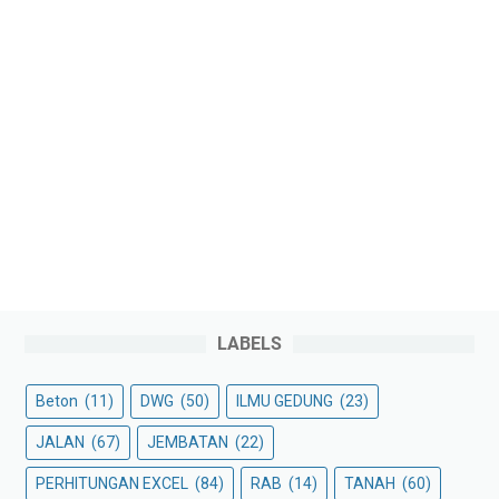
LABELS
Beton
(11)
DWG
(50)
ILMU GEDUNG
(23)
JALAN
(67)
JEMBATAN
(22)
PERHITUNGAN EXCEL
(84)
RAB
(14)
TANAH
(60)