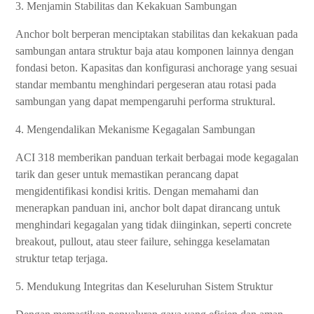
3. Menjamin Stabilitas dan Kekakuan Sambungan
Anchor bolt berperan menciptakan stabilitas dan kekakuan pada
sambungan antara struktur baja atau komponen lainnya dengan
fondasi beton. Kapasitas dan konfigurasi anchorage yang sesuai
standar membantu menghindari pergeseran atau rotasi pada
sambungan yang dapat mempengaruhi performa struktural.
4. Mengendalikan Mekanisme Kegagalan Sambungan
ACI 318 memberikan panduan terkait berbagai mode kegagalan
tarik dan geser untuk memastikan perancang dapat
mengidentifikasi kondisi kritis. Dengan memahami dan
menerapkan panduan ini, anchor bolt dapat dirancang untuk
menghindari kegagalan yang tidak diinginkan, seperti concrete
breakout, pullout, atau steer failure, sehingga keselamatan
struktur tetap terjaga.
5. Mendukung Integritas dan Keseluruhan Sistem Struktur