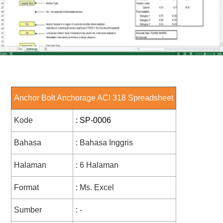
Anchor Bolt Anchorage ACI 318 Spreadsheet
Kode
: SP-0006
Bahasa
: Bahasa Inggris
Halaman
: 6 Halaman
Format
: Ms. Excel
Sumber
: -