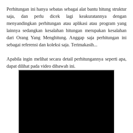
Perhitungan ini hanya sebatas sebagai alat bantu hitung struktur
saja, dan perlu dicek lagi keakuratannya dengan
menyandingkan perhitungan atau aplikasi atau program yang
lainnya sedangkan kesalahan hitungan merupakan kesalahan
dari Orang Yang Menghitung. Anggap saja perhitungan ini
sebagai referensi dan koleksi saja. Terimakasih...
Apabila ingin melihat secara detail perhitungannya seperti apa,
dapat dilihat pada video dibawah ini.