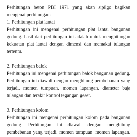
Perhitungan beton PBI 1971 yang akan sipilgo bagikan
mengenai perhitungan:
1. Perhitungan plat lantai
Perhitungan ini mengenai perhitungan plat lantai bangunan
gedung. hasil dari perhitungan ini adalah untuk menghitungan
kekuatan plat lantai dengan dimensi dan memakai tulangan
tertentu.
2. Perhitungan balok
Perhitungan ini mengenai perhitungan balok bangunan gedung
.
Perhitungan ini diawali dengan menghitung pembebanan yang
terjadi, momen tumpuan, momen lapangan, diameter baja
tulangan dan terakir kontrol tegangan geser.
3. Perhitungan kolom
Perhitungan ini mengenai perhitungan kolom pada bangunan
gedung
. Perhitungan ini diawali dengan menghitung
pembebanan yang terjadi, momen tumpuan, momen lapangan,