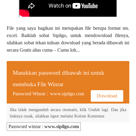
File yang saya bagikan ini merupakan file berupa format ms.
excel. Baiklah sobat
Sipilgo
, untuk mendownload filenya,
silahkan sobat tekan tulisan download yang berada dibawah ini
secara Gratis alias cuma – Cuma loh...
Masukkan password dibawah ini untuk
membuka File Winrar
Password Winrar :
www.sipilgo.com
Download
Jika tidak mengunduh secara otomatis, klik Unduh lagi. Dan jika
linknya rusak, silahkan lapor melalui Kolom Komentar.
Password winrar
:
www.sipilgo.com