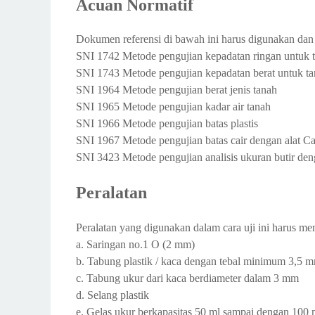
Acuan Normatif
Dokumen referensi di bawah ini harus digunakan dan 
SNI 1742 Metode pengujian kepadatan ringan untuk 
SNI 1743 Metode pengujian kepadatan berat untuk t
SNI 1964 Metode pengujian berat jenis tanah
SNI 1965 Metode pengujian kadar air tanah
SNI 1966 Metode pengujian batas plastis
SNI 1967 Metode pengujian batas cair dengan alat C
SNI 3423 Metode pengujian analisis ukuran butir den
Peralatan
Peralatan yang digunakan dalam cara uji ini harus me
a. Saringan no.1 O (2 mm)
b. Tabung plastik / kaca dengan tebal minimum 3,5
c. Tabung ukur dari kaca berdiameter dalam 3 mm
d. Selang plastik
e. Gelas ukur berkapasitas 50 ml sampai dengan 100 