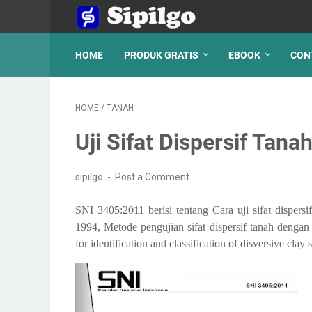
HOME
PRODUK GRATIS
EBOOK
CON
HOME
/
TANAH
Uji Sifat Dispersif Tana
sipilgo
Post a Comment
SNI 3405:2011 berisi tentang Cara uji sifat dispers
1994, Metode pengujian sifat dispersif tanah deng
for identification and classification of disversive cla