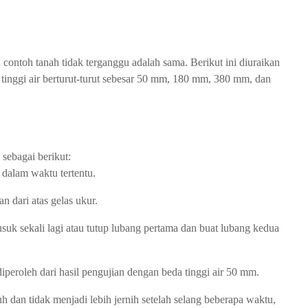
contoh tanah tidak terganggu adalah sama. Berikut ini diuraikan
 tinggi air berturut-turut sebesar 50 mm, 180 mm, 380 mm, dan
 sebagai berikut:
 dalam waktu tertentu.
n dari atas gelas ukur.
tusuk sekali lagi atau tutup lubang pertama dan buat lubang kedua
diperoleh dari hasil pengujian dengan beda tinggi air 50 mm.
eruh dan tidak menjadi lebih jernih setelah selang beberapa waktu,