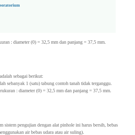
boratorium
kuran : diameter (0) = 32,5 mm dan panjang = 37,5 mm.
adalah sebagai berikut:
ah sebanyak 1 (satu) tabung contoh tanah tidak terganggu.
berukuran : diameter (0) = 32,5 mm dan panjang = 37,5 mm.
 sistem pengujian dengan alat pinhole ini harus bersih, bebas
enggunakan air bebas udara atau air suling).