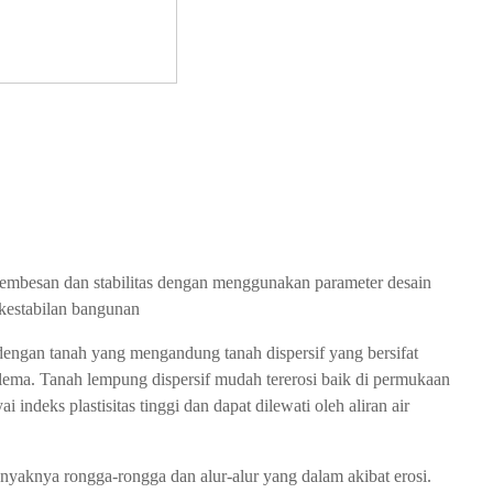
 rembesan dan stabilitas dengan menggunakan parameter desain
kestabilan bangunan
dengan tanah yang mengandung tanah dispersif yang bersifat
lema. Tanah lempung dispersif mudah tererosi baik di permukaan
deks plastisitas tinggi dan dapat dilewati oleh aliran air
banyaknya rongga-rongga dan alur-alur yang dalam akibat erosi.