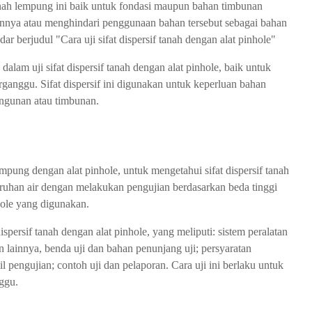
tanah lempung ini baik untuk fondasi maupun bahan timbunan
aikannya atau menghindari penggunaan bahan tersebut sebagai bahan
dar berjudul "Cara uji sifat dispersif tanah dengan alat pinhole"
f Tanah Dengan Alat Pinhole
lam uji sifat dispersif tanah dengan alat pinhole, baik untuk
ganggu. Sifat dispersif ini digunakan untuk keperluan bahan
angunan atau timbunan.
lempung dengan alat pinhole, untuk mengetahui sifat dispersif tanah
kekeruhan air dengan melakukan pengujian berdasarkan beda tinggi
nhole yang digunakan.
dispersif tanah dengan alat pinhole, yang meliputi: sistem peralatan
an lainnya, benda uji dan bahan penunjang uji; persyaratan
il pengujian; contoh uji dan pelaporan. Cara uji ini berlaku untuk
ggu.