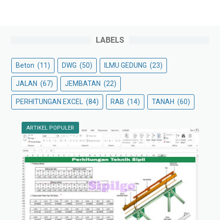
LABELS
Beton
(11)
DWG
(50)
ILMU GEDUNG
(23)
JALAN
(67)
JEMBATAN
(22)
PERHITUNGAN EXCEL
(84)
RAB
(14)
TANAH
(60)
ARTIKEL POPULER