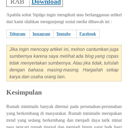
RAB
Download
Apabila sobat Sipilgo ingin mengikuti atau berlangganan artikel
dari kami silahkan mengunjungi sosial media dibawah ini :
Telegram
Instagram
Youtube
Facebook
Jika ingin mencopy artikel ini, mohon cantumkan juga
sumbernya karena saya melihat ada blog yang copas
tidak menyertakan sumbernya. Atau jika tidak, tulislah
dengan bahasa masing-masing. Hargailah setiap
karya dan usaha orang lain.
Kesimpulan
Rumah minimalis banyak ditemui pada perumahan-perumahan
yang berkembang di masyarakat. Rumah minimalis merupakan
trend yang sedang berkembang dan menjadi daya tarik minat
para pencari rumah tinggal dan menjadi bisnis yang baik bagi