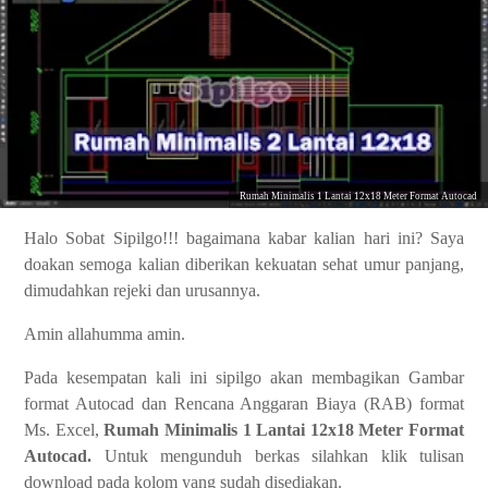
Rumah Minimalis 1 Lantai 12x18 Meter Format Autocad
Halo Sobat Sipilgo!!! bagaimana kabar kalian hari ini? Saya
doakan semoga kalian diberikan kekuatan sehat umur panjang,
dimudahkan rejeki dan urusannya.
Amin allahumma amin.
Pada kesempatan kali ini sipilgo akan membagikan Gambar
format Autocad dan Rencana Anggaran Biaya (RAB) format
Ms. Excel,
Rumah Minimalis 1 Lantai 12x18 Meter Format
Autocad.
Untuk mengunduh berkas silahkan klik tulisan
download pada kolom yang sudah disediakan.