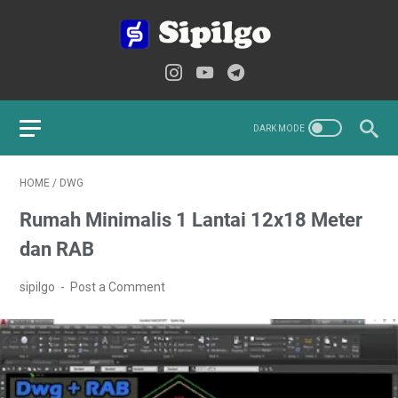
HOME
/
DWG
Rumah Minimalis 1 Lantai 12x18 Meter
dan RAB
sipilgo
Post a Comment