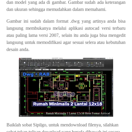
dan model yang ada di gambar. Gambar sudah ada keterangan
dan ukuran sehingga memudahkan dalam memahami.
Gambar ini sudah dalam format .dwg yang artinya anda bisa
langsung membukanya melalui aplikasi autocad versi terbaru
atau paling lama versi 2007, selain itu anda juga bisa mengedit
langsung untuk memodifikasi agar sesuai selera atau kebutuhan
desain anda.
Rumah Minimalis 1 Lantai 12x18 Meter Format Autocad
Baiklah sobat Sipilgo, untuk mendownload filenya, silahkan
sobat tekan tulisan download yang berada dibawah ini secara