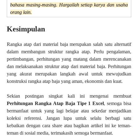
bahasa masing-masing. Hargailah setiap karya dan usaha
orang lain.
Kesimpulan
Rangka atap dari material baja merupakan salah satu alternatif
dalam membangun struktur rangka atap. Perlu pengalaman,
pertimbangan, perhitungan yang matang dalam merencanakan
dan melaksanakan struktur atap dari material baja. Perhitungan
yang akurat merupakan langkah awal untuk mewujudkan
konstruksi rangka atap baja yang aman, ekonomis dan kuat.
Sekian postingan singkat kali ini mengenai membuat
Perhitungan Rangka Atap Baja Tipe 1 Excel
, semoga bisa
bermanfaat untuk yang lagi belajar atau sekedar menjadikan
koleksi referensi. Jangan lupa untuk selalu berbagi satu
kebaikan dengan cara share atau bagikan artikel ini ke teman-
teman di sosial media, terimakasih semoga bermanfaat.