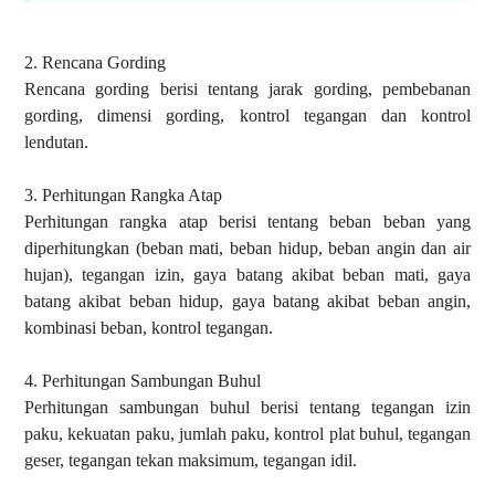
2. Rencana Gording
Rencana gording berisi tentang jarak gording, pembebanan
gording, dimensi gording, kontrol tegangan dan kontrol
lendutan.
3. Perhitungan Rangka Atap
Perhitungan rangka atap
berisi tentang beban beban yang
diperhitungkan (beban mati, beban hidup, beban angin dan air
hujan), tegangan izin, gaya batang akibat beban mati, g
aya
batang akibat beban hidup,
g
aya batang akibat beban angin,
kombinasi beban, kontrol tegangan.
4. Perhitungan Sambungan Buhul
Perhitungan sambungan buhul
berisi tentang tegangan izin
paku, kekuatan paku, jumlah paku, kontrol plat buhul, tegangan
geser, tegangan tekan maksimum, tegangan idil.