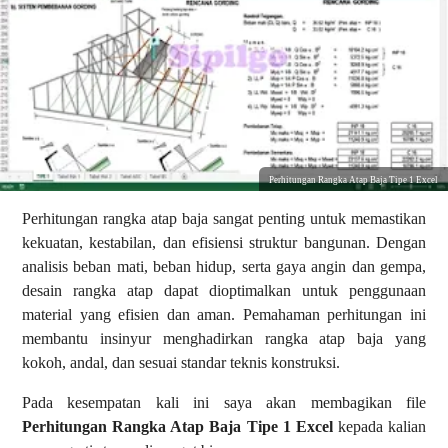
Perhitungan Rangka Atap Baja Tipe 1 Excel
Perhitungan rangka atap baja sangat penting untuk memastikan
kekuatan, kestabilan, dan efisiensi struktur bangunan. Dengan
analisis beban mati, beban hidup, serta gaya angin dan gempa,
desain rangka atap dapat dioptimalkan untuk penggunaan
material yang efisien dan aman. Pemahaman perhitungan ini
membantu insinyur menghadirkan rangka atap baja yang
kokoh, andal, dan sesuai standar teknis konstruksi.
Pada kesempatan kali ini saya akan membagikan file
Perhitungan Rangka Atap Baja Tipe 1 Excel
kepada kalian