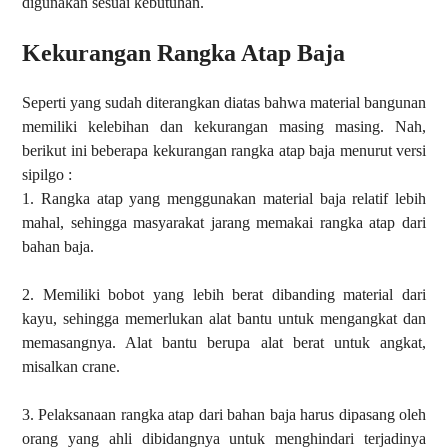
digunakan sesuai kebutuhan.
Kekurangan Rangka Atap Baja
Seperti yang sudah diterangkan diatas bahwa material bangunan
memiliki kelebihan dan kekurangan masing masing. Nah,
berikut ini beberapa kekurangan rangka atap baja
menurut versi
sipilgo :
1. Rangka atap yang menggunakan material baja relatif lebih
mahal, sehingga masyarakat jarang memakai rangka atap dari
bahan baja.
2. Memiliki bobot yang lebih berat dibanding material dari
kayu, sehingga memerlukan alat bantu untuk mengangkat dan
memasangnya. Alat bantu berupa alat berat untuk angkat,
misalkan crane.
3. Pelaksanaan rangka atap dari bahan baja harus dipasang oleh
orang yang ahli dibidangnya untuk menghindari terjadinya