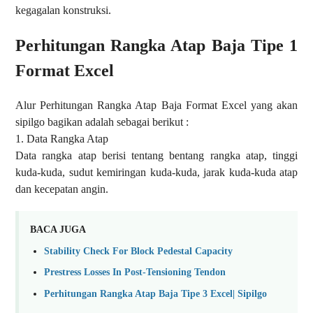
kegagalan konstruksi.
Perhitungan Rangka Atap Baja Tipe 1
Format Excel
Alur Perhitungan Rangka Atap Baja Format Excel yang akan
sipilgo bagikan adalah sebagai berikut :
1. Data Rangka Atap
Data rangka atap berisi tentang bentang rangka atap, tinggi
kuda-kuda, sudut kemiringan kuda-kuda, jarak kuda-kuda atap
dan kecepatan angin.
BACA JUGA
Stability Check For Block Pedestal Capacity
Prestress Losses In Post-Tensioning Tendon
Perhitungan Rangka Atap Baja Tipe 3 Excel| Sipilgo