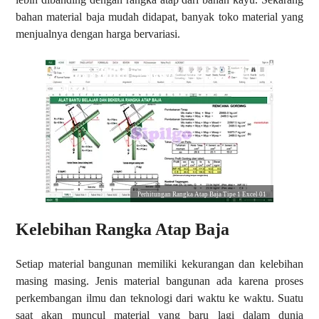
bahan material baja mudah didapat, banyak toko material yang
menjualnya dengan harga bervariasi.
Perhitungan Rangka Atap Baja Tipe 1 Excel 01
Kelebihan Rangka Atap Baja
Setiap material bangunan memiliki kekurangan dan kelebihan
masing masing. Jenis material bangunan ada karena proses
perkembangan ilmu dan teknologi dari waktu ke waktu. Suatu
saat akan muncul material yang baru lagi dalam dunia