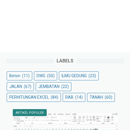
LABELS
Beton
(11)
DWG
(50)
ILMU GEDUNG
(23)
JALAN
(67)
JEMBATAN
(22)
PERHITUNGAN EXCEL
(84)
RAB
(14)
TANAH
(60)
ARTIKEL POPULER