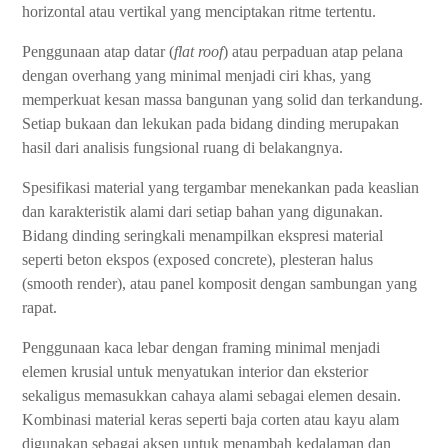
horizontal atau vertikal yang menciptakan ritme tertentu.
Penggunaan atap datar (
flat roof
) atau perpaduan atap pelana
dengan overhang yang minimal menjadi ciri khas, yang
memperkuat kesan massa bangunan yang solid dan terkandung.
Setiap bukaan dan lekukan pada bidang dinding merupakan
hasil dari analisis fungsional ruang di belakangnya.
Spesifikasi material yang tergambar menekankan pada keaslian
dan karakteristik alami dari setiap bahan yang digunakan.
Bidang dinding seringkali menampilkan ekspresi material
seperti beton ekspos (exposed concrete), plesteran halus
(smooth render), atau panel komposit dengan sambungan yang
rapat.
Penggunaan kaca lebar dengan framing minimal menjadi
elemen krusial untuk menyatukan interior dan eksterior
sekaligus memasukkan cahaya alami sebagai elemen desain.
Kombinasi material keras seperti baja corten atau kayu alam
digunakan sebagai aksen untuk menambah kedalaman dan