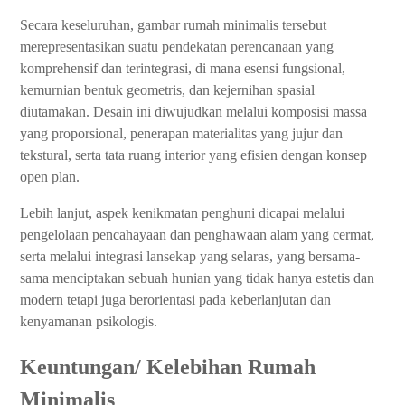
Secara keseluruhan, gambar rumah minimalis tersebut
merepresentasikan suatu pendekatan perencanaan yang
komprehensif dan terintegrasi, di mana esensi fungsional,
kemurnian bentuk geometris, dan kejernihan spasial
diutamakan. Desain ini diwujudkan melalui komposisi massa
yang proporsional, penerapan materialitas yang jujur dan
tekstural, serta tata ruang interior yang efisien dengan konsep
open plan.
Lebih lanjut, aspek kenikmatan penghuni dicapai melalui
pengelolaan pencahayaan dan penghawaan alam yang cermat,
serta melalui integrasi lansekap yang selaras, yang bersama-
sama menciptakan sebuah hunian yang tidak hanya estetis dan
modern tetapi juga berorientasi pada keberlanjutan dan
kenyamanan psikologis.
Keuntungan/ Kelebihan Rumah
Minimalis