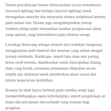
Sistem pencahayaan buatan direncanakan secara tersembunyi
(recessed lighting) dan berlapis (layered lighting) untuk
menegaskan atmosfer dan menyoroti elemen arsitektural tertentu
pada malam hari. Desain juga mengintegrasikan prinsip
ventilasi silang untuk memastikan kualitas penghawaan alami
yang optimal, yang berkontribusi pada efisiensi energi.
Lansekap dirancang sebagai ekstensi dari arsitektur bangunan,
menggunakan palet material dan tanaman yang selaras dengan
konsep minimalis. Hardscape, seperti batu alam atau paving
beton motif tertentu, diaplikasikan untuk menciptakan bidang
datar yang bersih, sementara penanaman dilakukan secara
terpilih dan struktural untuk memberikan aksen warna dan
tekstur tanpa kesan berlebihan.
Konsep ini tidak hanya berhenti pada estetika, tetapi juga
mempertimbangkan aspek keberlanjutan, seperti pengelolaan air
hujan dan penciptaan microclimate yang nyaman bagi
penghuni.