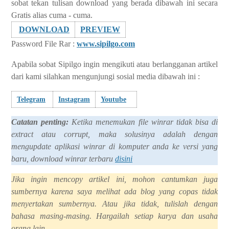
sobat tekan tulisan download yang berada dibawah ini secara
Gratis alias cuma - cuma.
DOWNLOAD
PREVIEW
Password
File Rar
:
www.sipilgo.com
Apabila sobat
Sipilgo
ingin mengikuti atau berlangganan artikel
dari kami silahkan mengunjungi sosial media dibawah ini :
Telegram
Instagram
Youtube
Catatan penting:
Ketika menemukan file winrar tidak bisa di
extract atau corrupt, maka solusinya adalah dengan
mengupdate aplikasi winrar di komputer anda ke versi yang
baru, download winrar terbaru
disini
Jika ingin mencopy artikel ini, mohon cantumkan juga
sumbernya karena saya melihat ada blog yang copas tidak
menyertakan sumbernya. Atau jika tidak, tulislah dengan
bahasa masing-masing. Hargailah setiap karya dan usaha
orang lain.