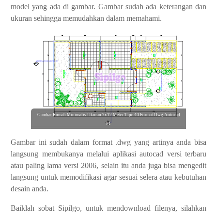
model yang ada di gambar. Gambar sudah ada keterangan dan
ukuran sehingga memudahkan dalam memahami.
Gambar Rumah Minimalis Ukuran 7x12 Meter Tipe 40 Format Dwg Autocad
01
Gambar ini sudah dalam format .dwg yang artinya anda bisa
langsung membukanya melalui aplikasi autocad versi terbaru
atau paling lama versi 2006, selain itu anda juga bisa mengedit
langsung untuk memodifikasi agar sesuai selera atau kebutuhan
desain anda.
Baiklah sobat
Sipilgo
, untuk mendownload filenya, silahkan